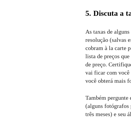
5. Discuta a t
As taxas de alguns
resolução (salvas 
cobram à la carte 
lista de preços que
de preço. Certifiqu
vai ficar com você 
você obterá mais f
Também pergunte q
(alguns fotógrafos
três meses) e seu 