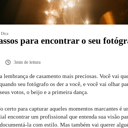
Dica
assos para encontrar o seu fotógr
3min de leitura
ua lembrança de casamento mais preciosas. Você vai qu
uando seu fotógrafo os der a você, e você vai olhar par
eus votos, o beijo e a primeira dança.
fo certo para capturar aqueles momentos marcantes é u
ial encontrar um profissional que entenda sua visão par
 documentá-la com estilo. Mas também vai querer alg