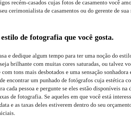
igos recém-casados cujas fotos de casamento você amo
eu cerimonialista de casamentos ou do gerente de sua 
estilo de fotografia que você gosta.
casa e dedique algum tempo para ter uma noção do estil
seja brilhante com muitas cores saturadas, ou talvez v
e com tons mais desbotados e uma sensação sonhadora 
 de encontrar um punhado de fotógrafos cuja estética c
a cada pessoa e pergunte se eles estão disponíveis na 
axas de fotografia. Se aqueles em que você está interes
 data e as taxas deles estiverem dentro do seu orçament
iciais.