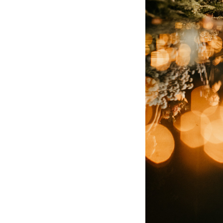
8
Curtir
Comentar