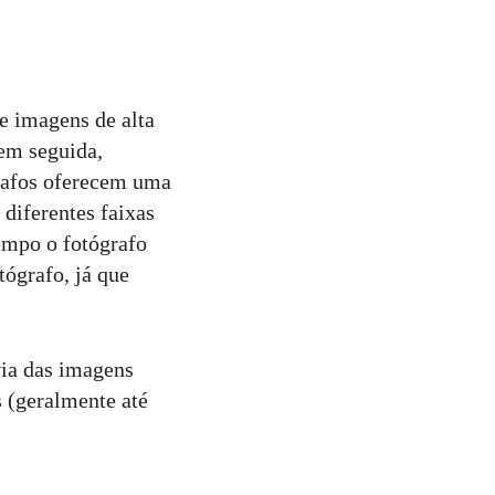
e imagens de alta
 em seguida,
grafos oferecem uma
 diferentes faixas
tempo o fotógrafo
tógrafo, já que
ia das imagens
 (geralmente até