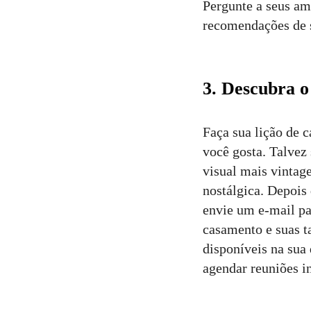
Pergunte a seus am
recomendações de s
3. Descubra o 
Faça sua lição de 
você gosta. Talvez 
visual mais vintag
nostálgica. Depois
envie um e-mail par
casamento e suas t
disponíveis na sua
agendar reuniões in