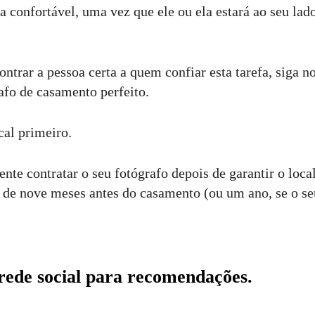
 confortável, uma vez que ele ou ela estará ao seu lado
ontrar a pessoa certa a quem confiar esta tarefa, siga n
afo de casamento perfeito.
cal primeiro.
ente contratar o seu fotógrafo depois de garantir o loca
a de nove meses antes do casamento (ou um ano, se o se
 rede social para recomendações.