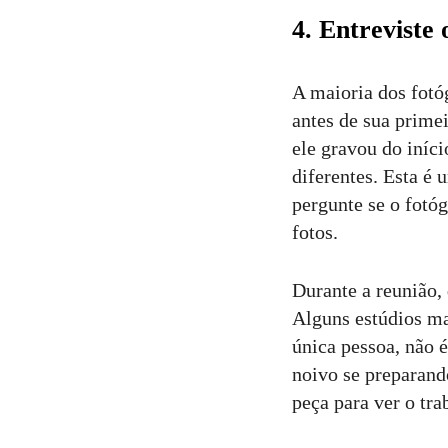
4. Entreviste 
A maioria dos fotó
antes de sua primei
ele gravou do iníc
diferentes. Esta é 
pergunte se o fotóg
fotos.
Durante a reunião,
Alguns estúdios m
única pessoa, não 
noivo se preparand
peça para ver o tra