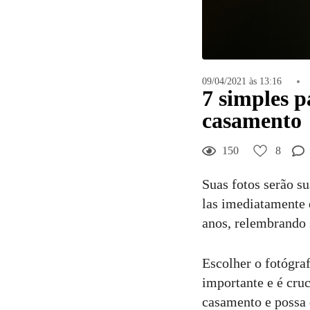
09/04/2021 às 13:16
7 simples p
casamento
150
8
Suas fotos serão s
las imediatamente q
anos, relembrando s
Escolher o fotógra
importante e é cruc
casamento e possa