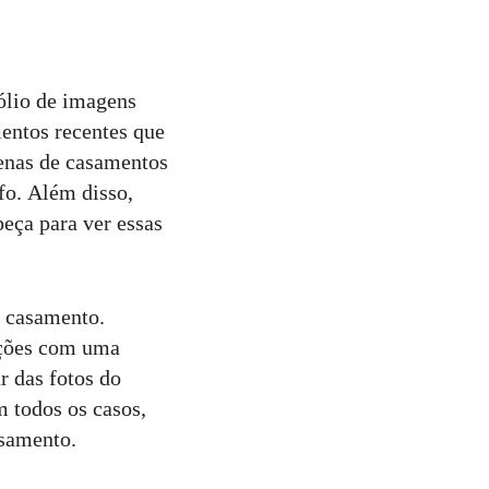
fólio de imagens
mentos recentes que
zenas de casamentos
fo. Além disso,
peça para ver essas
u casamento.
ações com uma
r das fotos do
m todos os casos,
asamento.