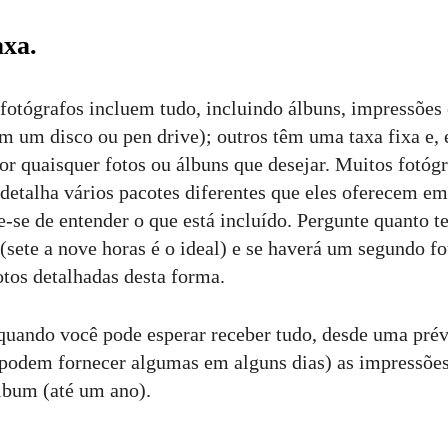
axa.
 fotógrafos incluem tudo, incluindo álbuns, impressões 
em um disco ou pen drive); outros têm uma taxa fixa e,
por quaisquer fotos ou álbuns que desejar. Muitos fotó
 detalha vários pacotes diferentes que eles oferecem em
e-se de entender o que está incluído. Pergunte quanto 
(sete a nove horas é o ideal) e se haverá um segundo fo
otos detalhadas desta forma.
uando você pode esperar receber tudo, desde uma prév
 podem fornecer algumas em alguns dias) as impressões
álbum (até um ano).