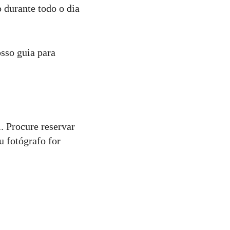
 durante todo o dia
osso guia para
l. Procure reservar
u fotógrafo for