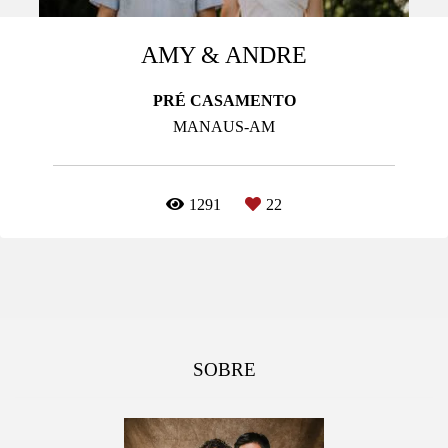
AMY & ANDRE
PRÉ CASAMENTO
MANAUS-AM
1291
22
SOBRE