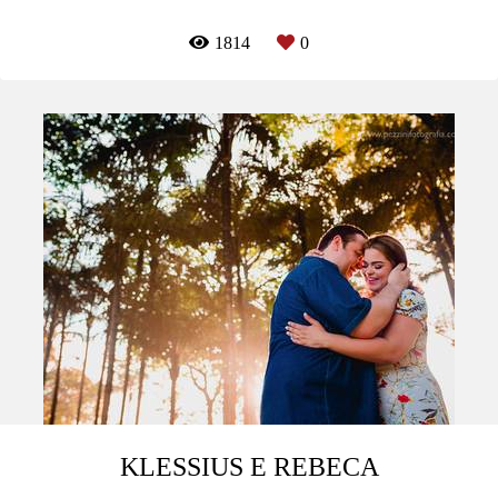
1814
0
KLESSIUS E REBECA