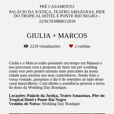
PRÉ CASAMENTO
PALÁCIO DA JUSTIÇA, TEATRO AMAZONAS, PIER
DO TROPICAL HOTEL E PONTE RIO NEGRO
22/SETEMBRO/2018
GIULIA + MARCOS
2218
visualizações
2
curtidas
Giulia e o Marcos estão passando um tempo em Manaus e
nos procuram com a proposta de fazer um pré wedding
como tour pelo pontos turismo mais marcantes da nossa
cidade para mostrar aos seus conterrâneos. Sendo feito a
vossa vontade, passamos o dia 6 de setembro ao lado desse
casal maravilhoso. Com direito a assistência pessoal a noiva
do dono da Wedding Day Boutique.
Locações: Palácio da Justiça, Teatro Amazonas, Pier do
Tropical Hotel e Ponte Rio Negro
Vestidos de Noiva:
Wedding Day Boutique