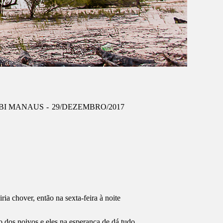
LBI MANAUS
29/DEZEMBRO/2017
a chover, então na sexta-feira à noite
 dos noivos e eles na esperança de dá tudo