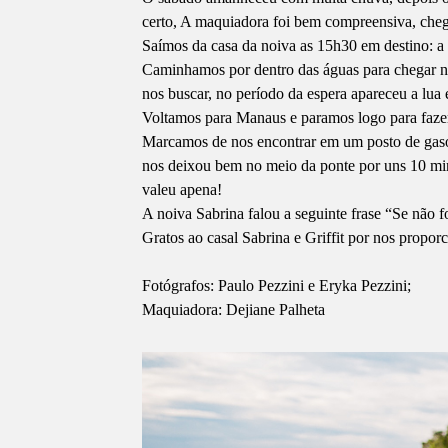
certo, A maquiadora foi bem compreensiva, cheg
Saímos da casa da noiva as 15h30 em destino: a 
Caminhamos por dentro das águas para chegar na 
nos buscar, no período da espera apareceu a lua
Voltamos para Manaus e paramos logo para fazer 
Marcamos de nos encontrar em um posto de gasol
nos deixou bem no meio da ponte por uns 10 min
valeu apena!
A noiva Sabrina falou a seguinte frase “Se não 
Gratos ao casal Sabrina e Griffit por nos propor
Fotógrafos: Paulo Pezzini e Eryka Pezzini;
Maquiadora: Dejiane Palheta