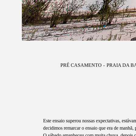
PRÉ CASAMENTO
PRAIA DA B
Este ensaio superou nossas expectativas, estáva
decidimos remarcar o ensaio que era de manhã, pa
O sábado amanheceu com muita chuva, depois o s