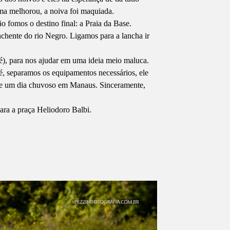
ma melhorou, a noiva foi maquiada.
 fomos o destino final: a Praia da Base.
chente do rio Negro. Ligamos para a lancha ir
é), para nos ajudar em uma ideia meio maluca.
, separamos os equipamentos necessários, ele
 de um dia chuvoso em Manaus. Sinceramente,
ara a praça Heliodoro Balbi.