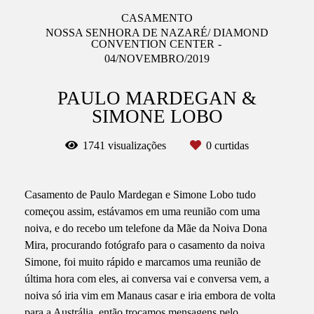
CASAMENTO
NOSSA SENHORA DE NAZARÉ/ DIAMOND
CONVENTION CENTER
04/NOVEMBRO/2019
PAULO MARDEGAN &
SIMONE LOBO
1741
visualizações
0
curtidas
Casamento de Paulo Mardegan e Simone Lobo tudo
começou assim, estávamos em uma reunião com uma
noiva, e do recebo um telefone da Mãe da Noiva Dona
Mira, procurando fotógrafo para o casamento da noiva
Simone, foi muito rápido e marcamos uma reunião de
última hora com eles, ai conversa vai e conversa vem, a
noiva só iria vim em Manaus casar e iria embora de volta
para a Austrália, então trocamos mensagens pelo