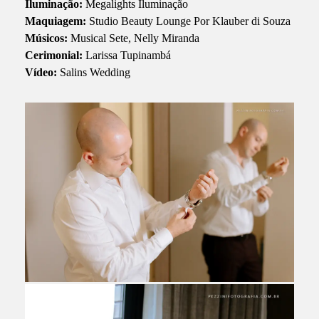
Iluminação:
Megalights Iluminação
Maquiagem:
Studio Beauty Lounge Por Klauber di Souza
Músicos:
Musical Sete, Nelly Miranda
Cerimonial:
Larissa Tupinambá
Vídeo:
Salins Wedding