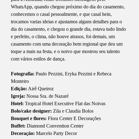
WhatsApp, quando chegou próximo do dia do casamento,
conhecemos o casal pessoalmente, e que casal hein,
trocamos varias ideias e ajustamos alguns detalhes para o
dia do casamento, e chegou o grande dia, estava tudo lindo
e perfeito, o clima, não houve atrasos, foi demais, um
casamento com uma decoração bem regional que deu um
toque a mais na festa, e o noivo que mostrou seu talento
com vários estilos de dança.
Fotografia:
Paulo Pezzini, Eryka Pezzini e Rebeca
Monteiro
Edição:
Airê Queiroz
Igreja:
Nossa Sra. de Nazaré
Hotel:
Tropical Hotel Executive Flat das Noivas
Bolo/cake designer:
Zila e Claudia Bolos
Bouquet e flores:
Flora Center E Decorações
Buffet:
Diamond Convention Center
Decoração:
Marcelo Party Decor